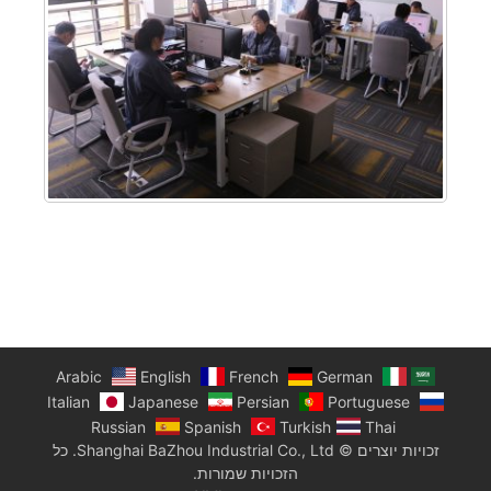
Arabic
English
French
German
Italian
Japanese
Persian
Portuguese
Russian
Spanish
Turkish
Thai
זכויות יוצרים © Shanghai BaZhou Industrial Co., Ltd. כל
הזכויות שמורות.