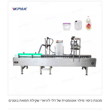
מכונת כיסוי מילוי אוטומטית של דלי ליניארי שקילת חמאת בוטנים