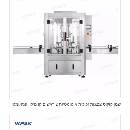
שמן קוקוס צנצנות זכוכית אוטומטיות 2 ראשים קו מילוי פניאומטי