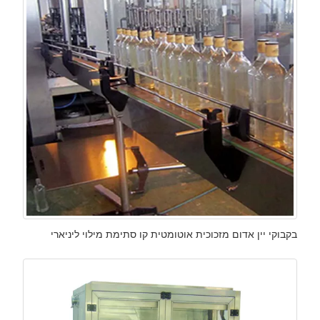
בקבוקי יין אדום מזכוכית אוטומטית קו סתימת מילוי ליניארי