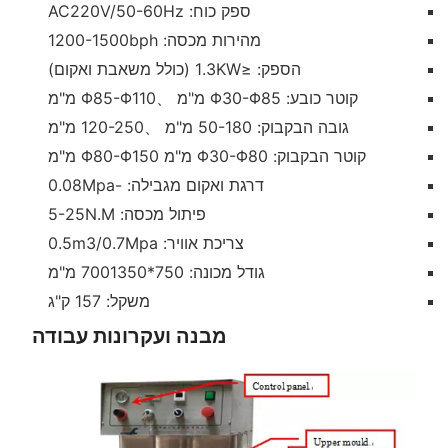
ספק כוח: AC220V/50-60Hz
מהירות מכסה: 1200-1500bph
הספק: ≤1.3KW (כולל משאבת ואקום)
קוטר כובע: Φ30-Φ85 מ"מ 、Φ85-Φ110 מ"מ
גובה הבקבוק: 50-180 מ"מ 、120-250 מ"מ
קוטר הבקבוק: Φ30-Φ80 מ"מ Φ80-Φ150 מ"מ
דרגת ואקום מגבילה: -0.08Mpa
פיתול מכסה: 5-25N.M
צריכת אוויר: 0.5m3/0.7Mpa
גודל מכונה: 750*7001350 מ"מ
משקל: 157 ק"ג
מבנה ועקרונות עבודה