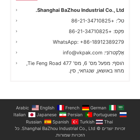
Shanghai BaZhou Industrial Co., Ltd.
טל': +86-21-34710825
פקס: +86-21-34710825
WhatsApp: +86-18912389279
אֶלֶקטרוֹנִי:
info@vkpak.com
הוסף: מפעל מס' 6, מס' 477 Tie Feng Road,
מחוז באושאן, שנגחאי, סין.
Arabic
English
French
German
Italian
Japanese
Persian
Portuguese
Russian
Spanish
Turkish
Thai
זכויות יוצרים © Shanghai BaZhou Industrial Co., Ltd. כל
הזכויות שמורות.