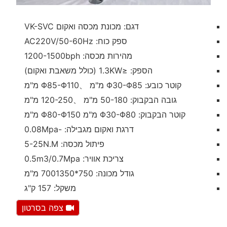
דגם: מכונת מכסה ואקום VK-SVC
ספק כוח: AC220V/50-60Hz
מהירות מכסה: 1200-1500bph
הספק: ≤1.3KW (כולל משאבת ואקום)
קוטר כובע: Φ30-Φ85 מ"מ 、Φ85-Φ110 מ"מ
גובה הבקבוק: 50-180 מ"מ 、120-250 מ"מ
קוטר הבקבוק: Φ30-Φ80 מ"מ Φ80-Φ150 מ"מ
דרגת ואקום מגבילה: -0.08Mpa
פיתול מכסה: 5-25N.M
צריכת אוויר: 0.5m3/0.7Mpa
גודל מכונה: 750*7001350 מ"מ
משקל: 157 ק"ג
צפה בסרטון