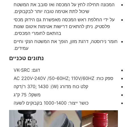
המכונה תחילה לחץ על המכסה ואז סובב את המשטח
שיכול לתת אטימה טובה יותר לבקבוקים.
על ידי החלפת ראש המכסה מאפשרת גם הידוק מכסי
פלסטיק. ניתן להתאים דרישות אטימות איטום שונות
בהתאם לחומרי המכסים.
חומר נירוסטה, דרגת מזון, הופך את המשטח הנקי וחיים
עמידים.
נתונים טכניים
דגם: VK-SRC
ספק כוח: AC 220V-240V /50-60HZ; 110V/60HZ
קלט כוח מדורג (W): 370; 1430 ר/דקה
משקל: 75 ק"ג
כושר ייצור: 1000-1400 בקבוקים לשעה