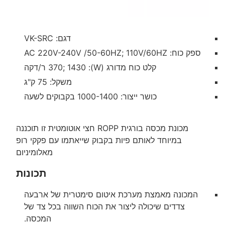
דגם: VK-SRC
ספק כוח: AC 220V-240V /50-60HZ; 110V/60HZ
קלט כוח מדורג (W): 370; 1430 ר/דקה
משקל: 75 ק"ג
כושר ייצור: 1000-1400 בקבוקים לשעה
מכונת מכסה בורגית ROPP חצי אוטומטית זו תוכננה
במיוחד לאותם פיות בקבוק שייאתמו עם פקקי רופ
מאלומיניום
תכונות
המכונה מאמצת מערכת איטום סימטרית של ארבעה
צדדים שיכולה ליצור את הכוח השווה בכל צד של
המכסה.