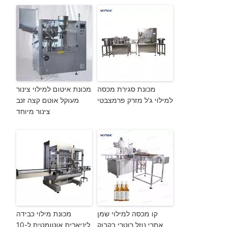
מכונת סגירת מכסה
מכונת איטום למילוי צינור
למילוי ג'ל מזרק פרמצבטי
מעוקל אוטם קצה זנב
צינור מיוחד
קו מכסה למילוי שמן
מכונת מילוי כבידה
אתרי נוזל רוטרי בקבוק
ליניארית אוטומטית ל-10