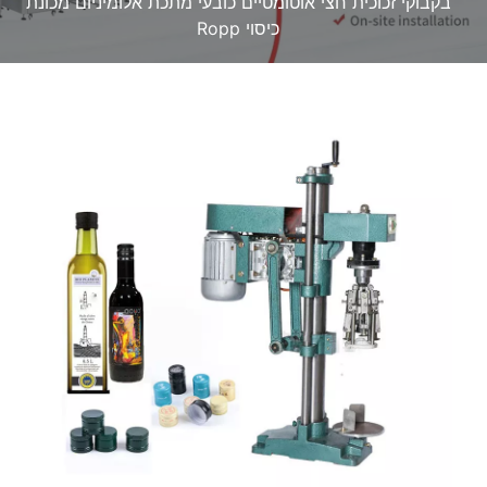
בקבוקי זכוכית חצי אוטומטיים כובעי מתכת אלומיניום מכונת
כיסוי Ropp