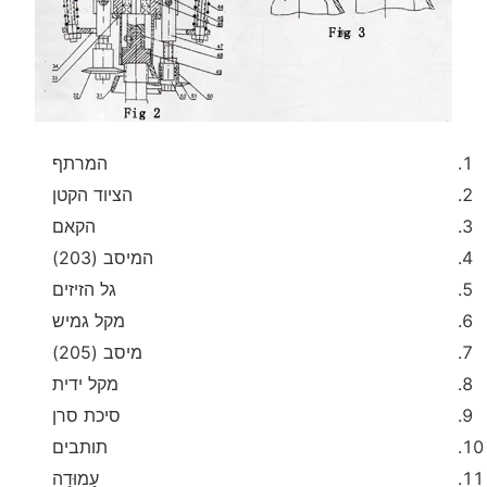
המרתף
הציוד הקטן
הקאם
המיסב (203)
גל הזיזים
מקל גמיש
מיסב (205)
מקל ידית
סיכת סרן
תותבים
עַמוּדָה