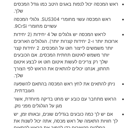
ראש המכסה יכול לנפות באגים היטב כמו גודל המכסים
שלך.
ראש המכסה עשוי מחומרי SUS304. גלגלי המכסה
עשויים מחומרי 9CrSi.
לראש המכסה יש גלגלים של 4 יחידות (2 יחידות
ארוכות יותר ו-2 יחידות קצרות יותר). הגלגלים הארוכים
יותר משמשים לייצור חוט על המכסים. 2 יחידות קצר
יותר משמש לאיטום תחתית המכסים. אם הכובעים
שלך רק צריכים לעשות איטום חוט או לבצע איטום
תחתון, אנחנו יכולים להתאים את הראש לפי הצורך
שלך.
ניתן להתאים את לחץ ראש המכסה בהתאם להשפעה
העובדתית.
הראש מתחבר עם כובע יש מחט בדיקה מיוחדת, אשר
מגן על הגלגלים מפני נזק.
אם יש לך כמה כובעים בגדלים שונים, ובאותו זמן, יש
לך חוויות התאמה של ראש מכסה, אתה יכול לשנות את
החלקים הקשורים כדי להפוך את הראש להתאים