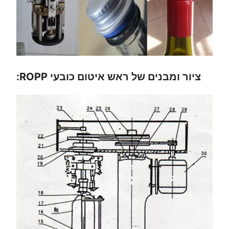
ציור ומבנים של ראש איטום כובעי ROPP: