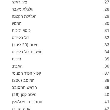
ציר ראשי
גלגלת מעבר
הגלגלת הקטנה
המנוע
כיסוי זכוכית
רול בליידס
מיסב (20 ליטר)
תושבת רול בליידס
הידית
האביב
קפיץ הפיר הפנימי
המיסב (206)
הראש המסובב
מיסב קטן (26)
התמיכה במטלטלין
קפיץ הבורג