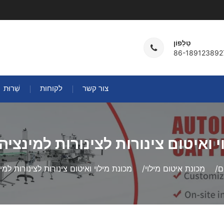
טֵלֵפוֹן
צור קשר
לקוחות
שֵׁרוּת
י ואיטום צינורות לצינורות למינצי
ם
מכונת איטום מילוי
מכונת מילוי ואיטום צינורות לצינורות למ