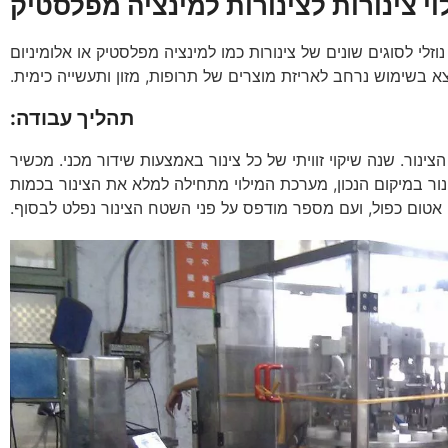
י צינורות לצינורות למינציה מפלסטיק
זלי לסוגים שונים של צינורות כמו למינציה מפלסטיק או אלומיניום
א בשימוש נרחב לאריזת מוצרים של תרופות, מזון ותעשייה כימית.
תהליך עבודה:
ינור. שנה שיקוי זוויתי של כל צינור באמצעות שידור מכני. מכשיר
נור במיקום הנכון, מערכת המילוי מתחילה למלא את הצינור בכמות
 אטום כפול, ועם מספר מודפס על פני השטח הצינור נפלט לבסוף.