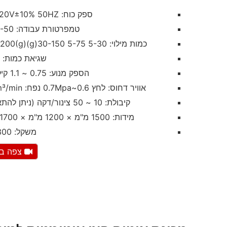
ספק כוח: AC220V±10% 50HZ
טמפרטורת עבודה: 5-50 ℃
כמות מילוי: 5-30 5-75 30-150(g)100-200(g)
שגיאת כמות: <%
הספק מנוע: 0.75 ~ 1.1 קילוואט
אוויר דחוס: לחץ 0.6~0.7Mpa נפח: 0.2m³/min
קיבולת: 10 ~ 50 צינור/דקה (ניתן להתאמה)
מידות: 1500 מ"מ × 1200 מ"מ × 1700 מ"מ
משקל: 300 ק"ג
צפה בס