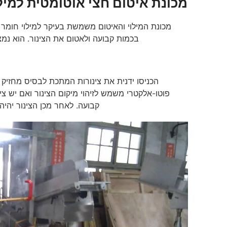
מכונת איטום חצי אוטומטית למילו
מכונת המילוי והאיטום משמשת בעיקר למילוי חומר נו
בכמות קבועה ולאטום את הצינור. הוא נמצ
הכניסו ידנית את צינורות המתכת לבסיס מחזיק הצ
פוטו-אלקטרי משמש לזיהוי מיקום הצינור ואם יש צי
קבועה. לאחר מכן הצינור יהיה